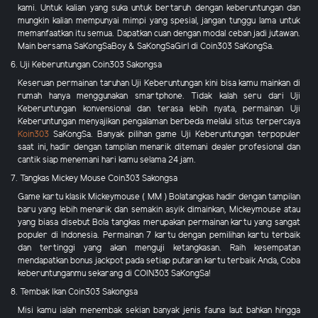
kami. Untuk kalian yang suka untuk bertaruh dengan keberuntungan dan
mungkin kalian mempunyai mimpi yang spesial, jangan tunggu lama untuk
memanfaatkan itu semua. Dapatkan cuan dengan modal ceban jadi jutawan.
Main bersama SaKongSaBoy & SaKongSaGirl di Coin303 SaKongSa.
6. Uji Keberuntungan Coin303 Sakongsa
Keseruan permainan taruhan Uji Keberuntungan kini bisa kamu mainkan di
rumah hanya menggunakan smartphone. Tidak kalah seru dari Uji
Keberuntungan konvensional dan terasa lebih nyata, permainan Uji
Keberuntungan menyajikan pengalaman berbeda melalui situs terpercaya
Koin303
SaKongSa. Banyak pilihan game Uji Keberuntungan terpopuler
saat ini, hadir dengan tampilan menarik ditemani dealer profesional dan
cantik siap menemani hari kamu selama 24 jam.
7. Tangkas Mickey Mouse Coin303 Sakongsa
Game kartu klasik Mickeymouse ( MM ) Bolatangkas hadir dengan tampilan
baru yang lebih menarik dan semakin asyik dimainkan, Mickeymouse atau
yang biasa disebut Bola tangkas merupakan permainan kartu yang sangat
populer di Indonesia. Permainan 7 kartu dengan pemilihan kartu terbaik
dan tertinggi yang akan menguji ketangkasan. Raih kesempatan
mendapatkan bonus jackpot pada setiap putaran kartu terbaik Anda, Coba
keberuntunganmu sekarang di COIN303 SaKongSa!
8. Tembak Ikan Coin303 Sakongsa
Misi kamu ialah menembak sekian banyak jenis fauna laut bahkan hingga