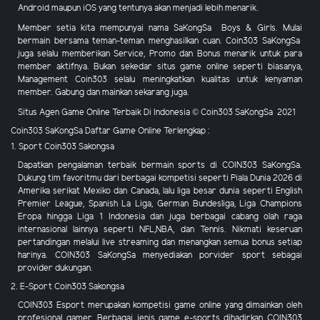
Android maupun iOS yang tentunya akan menjadi lebih menarik.
Member setia kita mempunyai nama SaKongSa Boys & Girls. Mulai
bermain bersama teman-teman menghasilkan cuan.
Coin303
SaKongSa
juga selalu memberikan Service,
Promo dan Bonus
menarik
untuk para
member aktifnya. Bukan sekedar situs game online seperti biasanya,
Management
Coin303
selalu meningkatkan kualitas untuk kenyaman
member. Gabung dan mainkan sekarang juga.
Situs Agen Game Online Terbaik Di Indonesia © Coin303 SaKongSa 2021
Coin303 SaKongSa Daftar Game Online Terlengkap :
1. Sport Coin303 Sakongsa
Dapatkan pengalaman terbaik bermain sports di COIN303 SaKongSa.
Dukung tim favoritmu dari berbagai kompetisi seperti Piala Dunia 2026 di
Amerika serikat Mexiko dan Canada, lalu liga besar dunia seperti English
Premier League, Spanish La Liga, German Bundesliga, Liga Champions
Eropa hingga Liga 1 Indonesia dan juga berbagai cabang olah raga
internasional lainnya seperti NFL,NBA, dan Tennis. Nikmati keseruan
pertandingan melalui live streaming dan menangkan semua bonus setiap
harinya. COIN303 SaKongSa menyediakan porvider sport sebagai
provider dukungan.
2. E-Sport Coin303 Sakongsa
COIN303 Esport merupakan kompetisi game online yang dimainkan oleh
profesional gamer. Berbagai jenis game e-sports dihadirkan COIN303